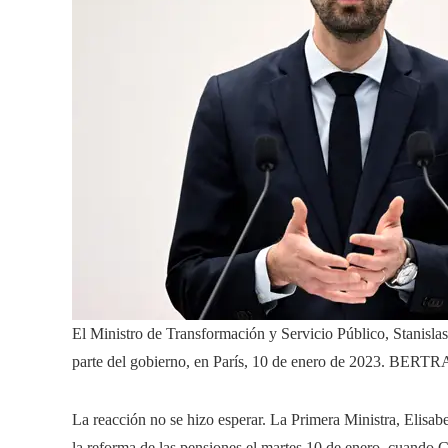
El Ministro de Transformación y Servicio Público, Stanislas
parte del gobierno, en París, 10 de enero de 2023.
BERTRA
La reacción no se hizo esperar. La Primera Ministra, Elisa
la reforma de las pensiones el martes 10 de enero, cuando C