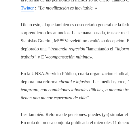
Twitter
:
“La movilización es inevitable. »
Dicho esto, al que también es cosecretario general de la fe
sorprendieron los anuncios. La semana pasada, tras ser reci
a mí
Stanislas Guerini, M
Verzeletti no ocultó su decepción. E
deplorado una
“tremenda regresión”
lamentando el
“inform
trabajo”
y D’
«compensación mínima»
.
En la UNSA-Servicio Público, cuarta organización sindical, 
deplora una reforma
«brutal e injusto»
. Las medidas, cree,
temprano, con condiciones laborales difíciles, a menudo 
tienen una menor esperanza de vida”.
Lea también:
Reforma de pensiones: puedes (ya) simular el 
En nota de prensa conjunta publicada el miércoles 11 de e