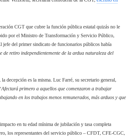
deración CGT que cubre la función pública estatal quizás no le
bido por el Ministro de Transformación y Servicio Público,
l jefe del primer sindicato de funcionarios públicos había
e de retiro independientemente de la ardua naturaleza del
la decepción es la misma. Luc Farré, su secretario general,
“Afectará primero a aquellos que comenzaron a trabajar
trabajando en los trabajos menos remunerados, más arduos y que
impacto en tu edad mínima de jubilación y tasa completa
nero, los representantes del servicio público – CFDT, CFE-CGC,