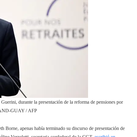
 Guerini, durante la presentación de la reforma de pensiones por
ND-GUAY / AFP
beth Borne, apenas había terminado su discurso de presentación de
éline Verzeletti, secretaria confederal de la CGT,
escribió en