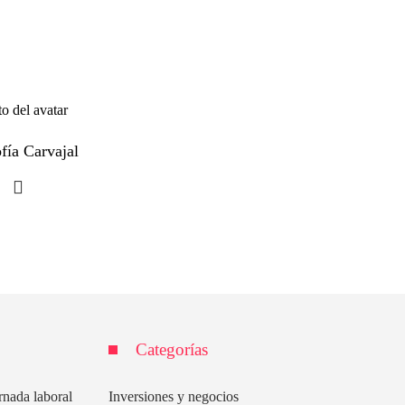
fía Carvajal
Categorías
rnada laboral
Inversiones y negocios