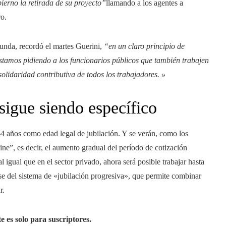
ierno la retirada de su proyecto”
llamando a los agentes a
ro.
funda, recordó el martes Guerini,
“en un claro principio de
tamos pidiendo a los funcionarios públicos que también trabajen
solidaridad contributiva de todos los trabajadores. »
 sigue siendo específico
 64 años como edad legal de jubilación. Y se verán, como los
ine”, es decir, el aumento gradual del período de cotización
l igual que en el sector privado, ahora será posible trabajar hasta
se del sistema de «jubilación progresiva», que permite combinar
r.
e es solo para suscriptores.