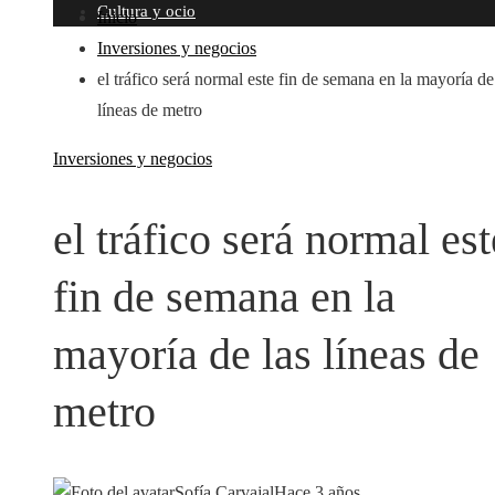
Cultura y ocio
Inicio
Inversiones y negocios
el tráfico será normal este fin de semana en la mayoría de
líneas de metro
Inversiones y negocios
el tráfico será normal est
fin de semana en la
mayoría de las líneas de
metro
Sofía Carvajal
Hace 3 años