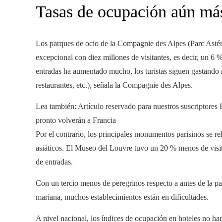
Tasas de ocupación aún má
Los parques de ocio de la Compagnie des Alpes (Parc Astéri
excepcional con diez millones de visitantes, es decir, un 6 
entradas ha aumentado mucho, los turistas siguen gastando má
restaurantes, etc.), señala la Compagnie des Alpes.
Lea también:
Artículo reservado para nuestros suscriptores
E
pronto volverán a Francia
Por el contrario, los principales monumentos parisinos se rel
asiáticos. El Museo del Louvre tuvo un 20 % menos de vis
de entradas.
Con un tercio menos de peregrinos respecto a antes de la pa
mariana, muchos establecimientos están en dificultades.
A nivel nacional, los índices de ocupación en hoteles no ha