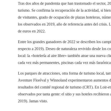
Tras dos años de pandemia que han trastornado el sector, 20
turismo. Se confirma la recuperación de la actividad, si bie
de visitantes, grado de ocupación de plazas hoteleras, núme
los observados en 2019, año de referencia antes del crisis. 
de euros en 2022.
Entre los grandes ganadores de 2022 se describen los campi
respecto a 2019). Deseo de naturaleza revivido desde los c
local: la «hotelería al aire libre» también atrae una nueva c
cada vez más permanentes, piscinas cada vez más faraóni
Los parques de atracciones, otra forma de turismo local, ta
Aventure Floréval y Winnoland experimentaron aumentos d
resultados del comité regional de turismo (CRT). En Loir-e
observados por tanta gente: el sitio y sus hoteles recibier
2019). Jamas visto.