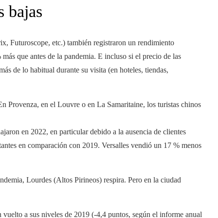
s bajas
x, Futuroscope, etc.) también registraron un rendimiento
% más que antes de la pandemia. E incluso si el precio de las
s de lo habitual durante su visita (en hoteles, tiendas,
n Provenza, en el Louvre o en La Samaritaine, los turistas chinos
ajaron en 2022, en particular debido a la ausencia de clientes
itantes en comparación con 2019. Versalles vendió un 17 % menos
ndemia, Lourdes (Altos Pirineos) respira. Pero en la ciudad
n vuelto a sus niveles de 2019 (-4,4 puntos, según el informe anual