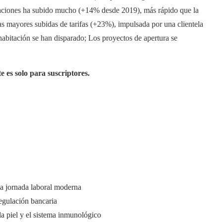
taciones ha subido mucho (+14% desde 2019), más rápido que la
 las mayores subidas de tarifas (+23%), impulsada por una clientela
r habitación se han disparado; Los proyectos de apertura se
e es solo para suscriptores.
a jornada laboral moderna
regulación bancaria
la piel y el sistema inmunológico