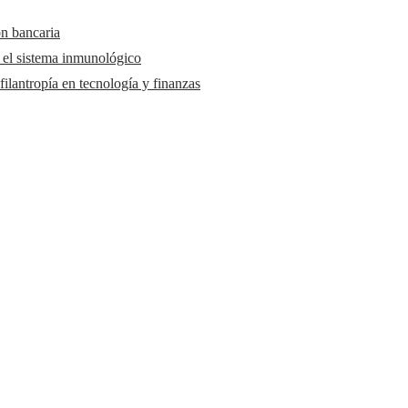
ón bancaria
y el sistema inmunológico
ilantropía en tecnología y finanzas