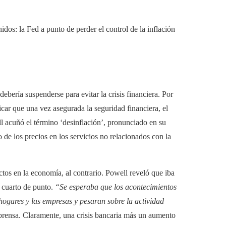
dos: la Fed a punto de perder el control de la inflación
debería suspenderse para evitar la crisis financiera. Por
icar que una vez asegurada la seguridad financiera, el
ll acuñó el término ‘desinflación’, pronunciado en su
de los precios en los servicios no relacionados con la
ectos en la economía, al contrario. Powell reveló que iba
 cuarto de punto.
“Se esperaba que los acontecimientos
 hogares y las empresas y pesaran sobre la actividad
 prensa. Claramente, una crisis bancaria más un aumento