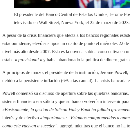
El presidente del Banco Central de Estados Unidos, Jerome Pow
televisado en Wall Street, Nueva York, el 22 de marzo de 2023
A pesar de la crisis financiera que afecta a los bancos regionales esta
estadounidense, elevó sus tipos un cuarto de punto el miércoles 22 d
nivel más alto desde 2007. Esta es la novena subida consecutiva en u
estaba
» provisional »
y había abandonado la política de dinero grati
A principios de marzo, el presidente de la institución, Jerome Powell
debido a la persistente inflación (6% a tasa anual). La crisis bancaria
Powell comenzó su discurso de apertura sobre las quiebras bancarias, 
sistema financiero era sólido y que su banco volvería a intervenir para
«Básicamente, la gestión de Silicon Valley Bank ha fallado gravemen
interés y de efectivo
«importante»
:
“Estamos comprometidos a aprende
como este vuelvan a suceder”.
agregó, mientras que el banco no ha to