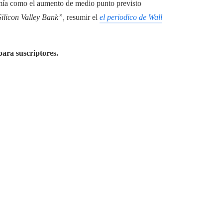
nomía como el aumento de medio punto previsto
Silicon Valley Bank”,
resumir el
el periodico de Wall
para suscriptores.