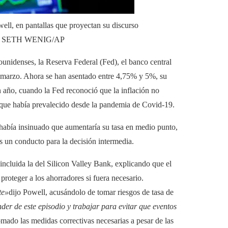
ell, en pantallas que proyectan su discurso
.
SETH WENIG/AP
dounidenses, la Reserva Federal (Fed), el banco central
e marzo. Ahora se han asentado entre 4,75% y 5%, su
n año, cuando la Fed reconoció que la inflación no
s que había prevalecido desde la pandemia de Covid-19.
, había insinuado que aumentaría su tasa en medio punto,
 es un conducto para la decisión intermedia.
incluida la del Silicon Valley Bank, explicando que el
 proteger a los ahorradores si fuera necesario.
te»
dijo Powell, acusándolo de tomar riesgos de tasa de
r de este episodio y trabajar para evitar que eventos
mado las medidas correctivas necesarias a pesar de las