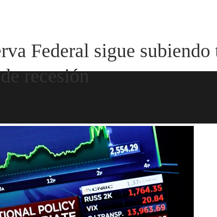
va Federal sigue subiendo t
o de recesión