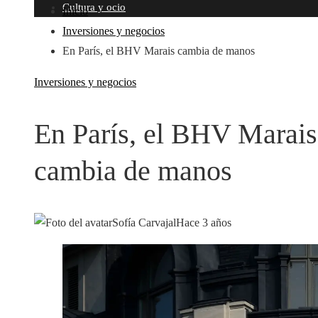
Cultura y ocio
Inicio
Inversiones y negocios
En París, el BHV Marais cambia de manos
Inversiones y negocios
En París, el BHV Marais
cambia de manos
Sofía Carvajal
Hace 3 años