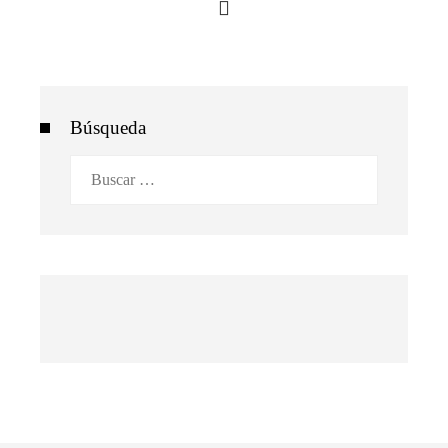
Búsqueda
Buscar: