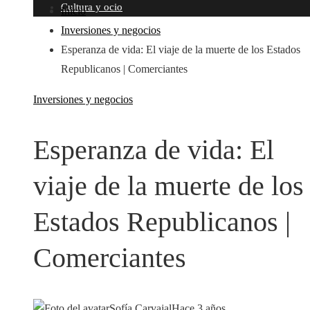
Cultura y ocio
Inicio
Inversiones y negocios
Esperanza de vida: El viaje de la muerte de los Estados
Republicanos | Comerciantes
Inversiones y negocios
Esperanza de vida: El
viaje de la muerte de los
Estados Republicanos |
Comerciantes
Sofía Carvajal
Hace 3 años