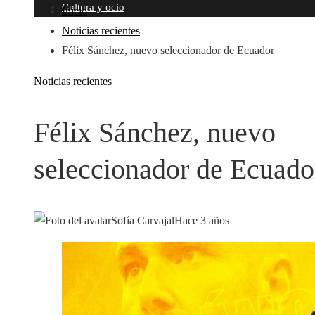
Cultura y ocio
Inicio
Noticias recientes
Félix Sánchez, nuevo seleccionador de Ecuador
Noticias recientes
Félix Sánchez, nuevo
seleccionador de Ecuado
Sofía Carvajal
Hace 3 años