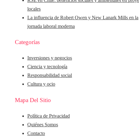
RSE en Chile: beneficios sociales y ambientales en proy
locales
La influencia de Robert Owen y New Lanark Mills en la
jornada laboral moderna
Categorías
Inversiones y negocios
Ciencia y tecnología
Responsabilidad social
Cultura y ocio
Mapa Del Sitio
Política de Privacidad
Quiénes Somos
Contacto