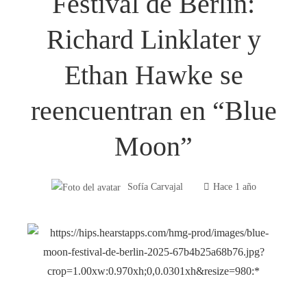
Festival de Berlín:
Richard Linklater y
Ethan Hawke se
reencuentran en “Blue
Moon”
Sofía Carvajal
Hace 1 año