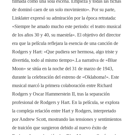
filmada como una sola escena. Empieza y todas las fichas
de dominó caen de un solo movimiento». Por su parte,
Linklater expresó su admiración por la época retratada:
«Siempre he amado mucho este periodo: el teatro musical
de los años 30 y 40, su maestría». El objetivo del director
era que la película reflejara la esencia de una canción de
Rodgers y Hart: «Que pudiera ser hermosa, algo triste y
divertida, todo al mismo tiempo».La narrativa de «Blue
Moon» se sitúa en la noche del 31 de marzo de 1943,
durante la celebración del estreno de «Oklahoma!». Este
musical marcó la primera colaboración entre Richard
Rodgers y Oscar Hammerstein II, tras la separación
profesional de Rodgers y Hart. En la película, se explora
la compleja relación entre Hart y Rodgers, interpretado
por Andrew Scott, mostrando las tensiones y sentimientos
de traición que surgieron debido al nuevo éxito de