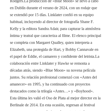
Rodgers.La producción de «Blue Moon» se llevó a cabo
en Dublín durante el verano de 2024, con un rodaje que
se extendió por 15 días. Linklater confió en su equipo
habitual, incluyendo al director de fotografía Shane F.
Kelly y la editora Sandra Adair, para capturar la atmósfera
íntima y teatral que caracteriza al filme. El elenco principal
se completa con Margaret Qualley, quien interpreta a
Elizabeth, una protegida de Hart, y Bobby Cannavale en
el papel de Eddie, el camarero y confidente del letrista.La
colaboración entre Linklater y Hawke se remonta a
décadas atrás, siendo «Blue Moon» su novena película
juntos. Su relación profesional comenzó con «Antes del
amanecer» en 1995, y ha continuado con proyectos
destacados como la trilogía «Antes…» y «Boyhood».
Esta última les valió el Oso de Plata al mejor director en la
Berlinale de 2014. En esta ocasión, regresan al festival