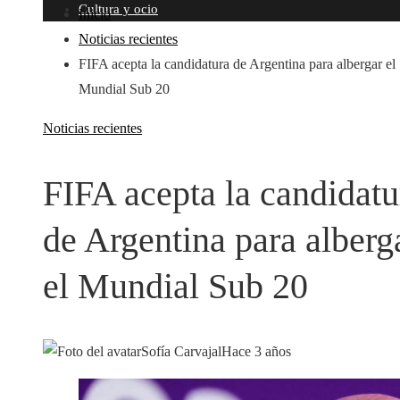
Cultura y ocio
Inicio
Noticias recientes
FIFA acepta la candidatura de Argentina para albergar el
Mundial Sub 20
Noticias recientes
FIFA acepta la candidatu
de Argentina para alberg
el Mundial Sub 20
Sofía Carvajal
Hace 3 años