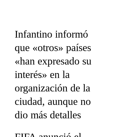
Infantino informó
que «otros» países
«han expresado su
interés» en la
organización de la
ciudad, aunque no
dio más detalles
FIFA anunció el