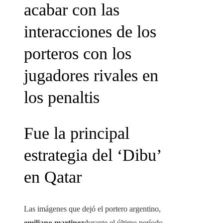
acabar con las
interacciones de los
porteros con los
jugadores rivales en
los penaltis
Fue la principal
estrategia del ‘Dibu’
en Qatar
Las imágenes que dejó el portero argentino,
emiliano martinez
durante el último período