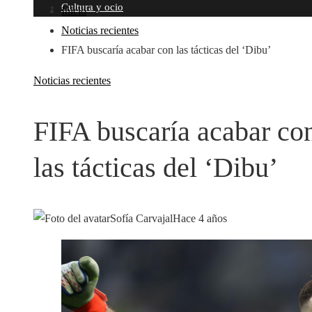
Cultura y ocio
Inicio
Noticias recientes
FIFA buscaría acabar con las tácticas del ‘Dibu’
Noticias recientes
FIFA buscaría acabar co
las tácticas del ‘Dibu’
Sofía Carvajal
Hace 4 años