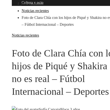
Cultura y ocio
Inicio
Noticias recientes
Foto de Clara Chía con los hijos de Piqué y Shakira no es
– Fútbol Internacional – Deportes
Noticias recientes
Foto de Clara Chía con l
hijos de Piqué y Shakira
no es real – Fútbol
Internacional – Deportes
Sofía Carvajal
Hace 3 años