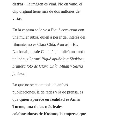
detrás»
, la imagen es viral. No en vano, el
clip original tiene más de dos millones de
vistas.
En la captura se le ve a Piqué conversar con
una mujer rubia, quien a pesar del interés del
filmante, no es Clara Chía. Aun así, ‘EL
Nacional’, desde Cataluña, publicó una nota
titulada:
«Gerard Piqué apuñala a Shakira:
primera foto de Clara Chía, Milan y Sasha
juntas»
.
Lo que no se contempla en ambas
publicaciones, la de redes y la de prensa, es
que
quien aparece en realidad es Anna
Tormo, una de las más leales
colaboradoras de Kosmos, la empresa que