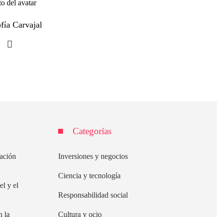
fía Carvajal
Categorías
lación
Inversiones y negocios
Ciencia y tecnología
el y el
Responsabilidad social
n la
Cultura y ocio