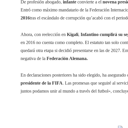
De profesión abogado,
infante
convierte a el
novena presid
Entró como máximo mandatario de la Federación Internacion
2016
tras el escándalo de corrupción qu’acabó con el perio
Ahora, con reelección en
Kigali
,
Infantino cumplirá su s
en 2016 no cuenta como completo. El estatuto tan solo cont
quedará otra etapa si decidió presentarse en las de 2027. En
negativa de la
Federación Alemana.
En declaraciones posteriores ha sido elegido, ha asegurado
presidente de la FIFA
. Las promesas que seguiré al servi
juntos podamos unir al mundo a través del futbol», concluy