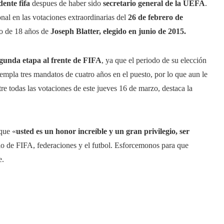
ente fifa
despues de haber sido
secretario general de la UEFA
.
al en las votaciones extraordinarias del
26 de febrero de
do de 18 años de
Joseph Blatter, elegido en junio de 2015.
egunda etapa al frente de FIFA
, ya que el periodo de su elección
empla tres mandatos de cuatro años en el puesto, por lo que aun le
tre todas las votaciones de este jueves 16 de marzo, destaca la
 que «
usted es un honor increíble y un gran privilegio, ser
cio de FIFA, federaciones y el futbol. Esforcemonos para que
e.