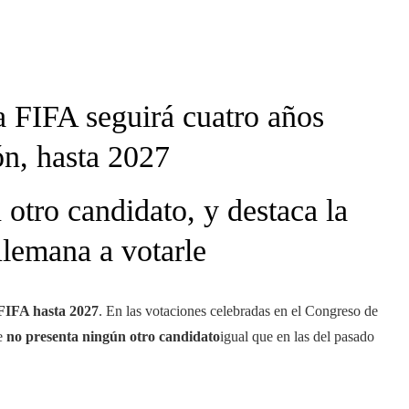
 FIFA seguirá cuatro años
ión, hasta 2027
otro candidato, y destaca la
Alemana a votarle
 FIFA hasta 2027
. En las votaciones celebradas en el Congreso de
de
no presenta ningún otro candidato
igual que en las del pasado