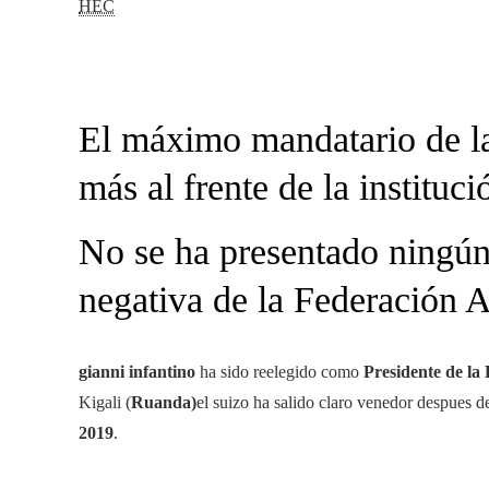
HEC
El máximo mandatario de la
más al frente de la instituc
No se ha presentado ningún 
negativa de la Federación 
gianni infantino
ha sido reelegido como
Presidente de la
Kigali (
Ruanda)
el suizo ha salido claro venedor despues 
2019
.