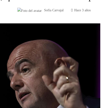
Sofía Carvajal
Hace 3 años