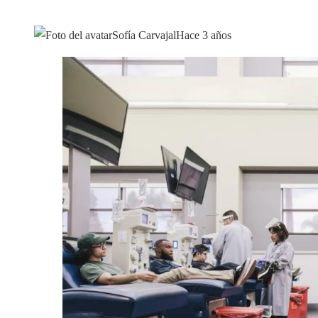
Sofía Carvajal
Hace 3 años