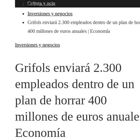
Cultura y ocio
Inicio
Inversiones y negocios
Grifols enviará 2.300 empleados dentro de un plan de ho
400 millones de euros anuales | Economía
Inversiones y negocios
Grifols enviará 2.300
empleados dentro de un
plan de horrar 400
millones de euros anuales
Economía