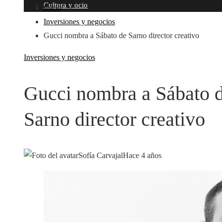
Cultura y ocio
Inicio
Inversiones y negocios
Gucci nombra a Sábato de Sarno director creativo
Inversiones y negocios
Gucci nombra a Sábato 
Sarno director creativo
Sofía Carvajal
Hace 4 años