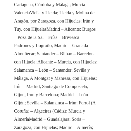
Cartagena, Córdoba y Málaga; Murcia –
ValenciaViella y Lleida; Lleida y Molina de
Aragón, por Zaragoza, con Hijuelas; Irún y
Tuy, con HijuelasMadrid – Alicante; Burgos
– Poza de la Sal – Frías – Briviesca –
Padrones y Logroño; Madrid – Granada –
Almuñécar; Santander – Bilbao – Barcelona
con Hijuela; Alicante – Murcia, con Hijuelas;
Salamanca – León – Santander; Sevilla y
Málaga, A Montgat y Manresa, con Hijuelas;
Irún – Madrid; Santiago de Compostela,
Gijón, Irún y Barcelona; Madrid – León –
Gijón; Sevilla – Salamanca – Irún; Ferrol (A
Coruña) – Algeciras (Cádiz); Murcia y
AlmeríaMadrid – Guadalajara; Soria –
Zaragoza, con Hijuelas; Madrid – Almería;