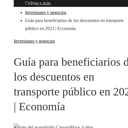
Cultura y ocio
Inicio
Inversiones y negocios
Guía para beneficiarios de los descuentos en transporte
público en 2023 | Economía
Inversiones y negocios
Guía para beneficiarios 
los descuentos en
transporte público en 20
| Economía
Sofía Carvajal
Hace 4 años