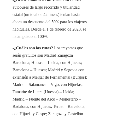
autobuses de largo recorrido y titularidad
estatal (un total de 42 líneas) tenían hasta
ahora un descuento del 50% para los viajeros
habituales. Desde el 1 de febrero de 2023, se
ha ampliado al 100%.
-¿Cuáles son las rutas?
Los trayectos que
serán gratuitos son Madrid-Zaragoza-
Barcelona; Huesca – Lleida, con Hijuelas;
Barcelona – Huesca; Madrid y Segovia con
extensión a Melgar de Fernamental (Burgos);
Madrid – Salamanca – Vigo, con Hijuelas;
Tamarite de Litera (Huesca) – Lleida;
Madrid – Fuente del Arco – Monesterio –
Badalona, ​​con Hijuelas; Teruel – Barcelona, ​​
con Hijuela y Caspe; Zaragoza y Castellón