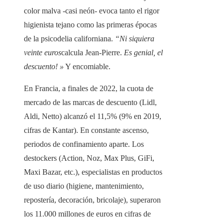
color malva -casi neón- evoca tanto el rigor
higienista tejano como las primeras épocas
de la psicodelia californiana.
“Ni siquiera
veinte euros
calcula Jean-Pierre.
Es genial, el
descuento! »
Y encomiable.
En Francia, a finales de 2022, la cuota de
mercado de las marcas de descuento (Lidl,
Aldi, Netto) alcanzó el 11,5% (9% en 2019,
cifras de Kantar). En constante ascenso,
periodos de confinamiento aparte. Los
destockers (Action, Noz, Max Plus, GiFi,
Maxi Bazar, etc.), especialistas en productos
de uso diario (higiene, mantenimiento,
repostería, decoración, bricolaje), superaron
los 11.000 millones de euros en cifras de