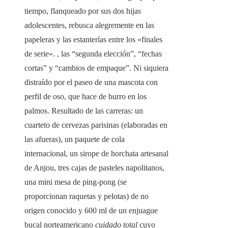
tiempo, flanqueado por sus dos hijas
adolescentes, rebusca alegremente en las
papeleras y las estanterías entre los «finales
de serie». , las “segunda elección”, “fechas
cortas” y “cambios de empaque”. Ni siquiera
distraído por el paseo de una mascota con
perfil de oso, que hace de burro en los
palmos. Resultado de las carreras: un
cuarteto de cervezas parisinas (elaboradas en
las afueras), un paquete de cola
internacional, un sirope de horchata artesanal
de Anjou, tres cajas de pasteles napolitanos,
una mini mesa de ping-pong (se
proporcionan raquetas y pelotas) de no
origen conocido y 600 ml de un enjuague
bucal norteamericano
cuidado total
cuyo