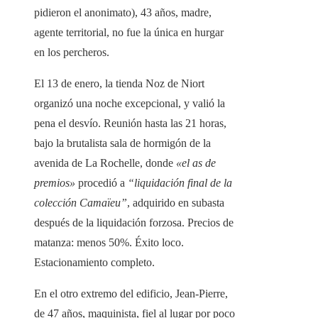
pidieron el anonimato), 43 años, madre,
agente territorial, no fue la única en hurgar
en los percheros.
El 13 de enero, la tienda Noz de Niort
organizó una noche excepcional, y valió la
pena el desvío. Reunión hasta las 21 horas,
bajo la brutalista sala de hormigón de la
avenida de La Rochelle, donde
«el as de
premios»
procedió a
“liquidación final de la
colección Camaïeu”
, adquirido en subasta
después de la liquidación forzosa. Precios de
matanza: menos 50%. Éxito loco.
Estacionamiento completo.
En el otro extremo del edificio, Jean-Pierre,
de 47 años, maquinista, fiel al lugar por poco