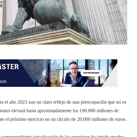
a el año 2023 son un claro reflejo de una preocupación que no es
nsiones elevará hasta aproximadamente los 190.000 millones de
te el próximo ejercicio en un círculo de 20.000 millones de euros.
a correspondiente actualización de las pensiones ha tenido mucho