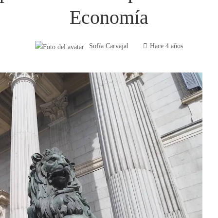
Economía
Sofía Carvajal
Hace 4 años