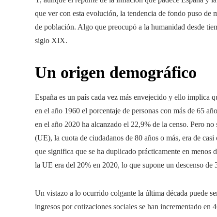
que ver con esta evolución, la tendencia de fondo puso de m
de población. Algo que preocupó a la humanidad desde tie
siglo XIX.
Un origen demográfico
España es un país cada vez más envejecido y ello implica qu
en el año 1960 el porcentaje de personas con más de 65 años
en el año 2020 ha alcanzado el 22,9% de la censo. Pero no 
(UE), la cuota de ciudadanos de 80 años o más, era de casi
que significa que se ha duplicado prácticamente en menos dé
la UE era del 20% en 2020, lo que supone un descenso de 3
Un vistazo a lo ocurrido colgante la última década puede s
ingresos por cotizaciones sociales se han incrementado en