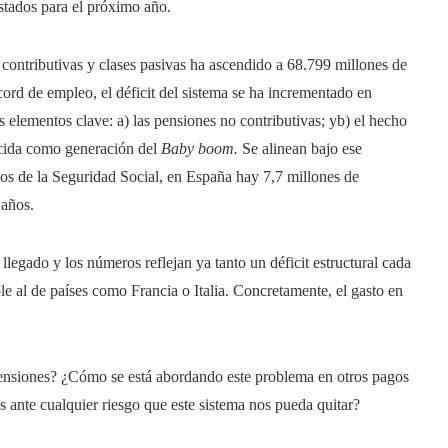
stados para el próximo año.
contributivas y clases pasivas ha ascendido a 68.799 millones de
cord de empleo, el déficit del sistema se ha incrementado en
s elementos clave: a) las pensiones no contributivas; yb) el hecho
cida como generación del
Baby boom.
Se alinean bajo ese
os de la Seguridad Social, en España hay 7,7 millones de
 años.
llegado y los números reflejan ya tanto un déficit estructural cada
e al de países como Francia o Italia. Concretamente, el gasto en
pensiones? ¿Cómo se está abordando este problema en otros pagos
nte cualquier riesgo que este sistema nos pueda quitar?