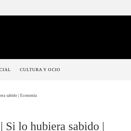
CIAL
CULTURA Y OCIO
iera sabido | Economía
 Si lo hubiera sabido |