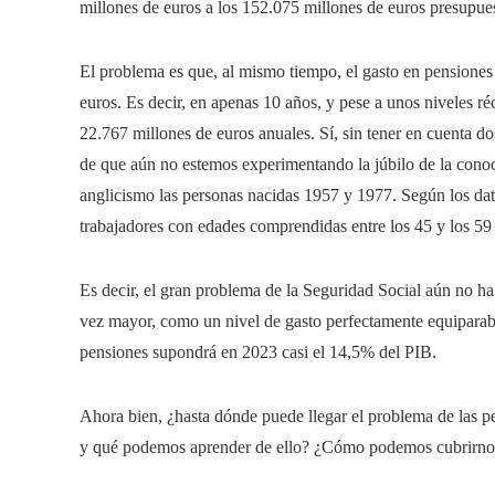
millones de euros a los 152.075 millones de euros presupue
El problema es que, al mismo tiempo, el gasto en pensiones 
euros. Es decir, en apenas 10 años, y pese a unos niveles ré
22.767 millones de euros anuales. Sí, sin tener en cuenta do
de que aún no estemos experimentando la júbilo de la cono
anglicismo las personas nacidas 1957 y 1977. Según los dat
trabajadores con edades comprendidas entre los 45 y los 59
Es decir, el gran problema de la Seguridad Social aún no ha 
vez mayor, como un nivel de gasto perfectamente equiparabl
pensiones supondrá en 2023 casi el 14,5% del PIB.
Ahora bien, ¿hasta dónde puede llegar el problema de las 
y qué podemos aprender de ello? ¿Cómo podemos cubrirnos a