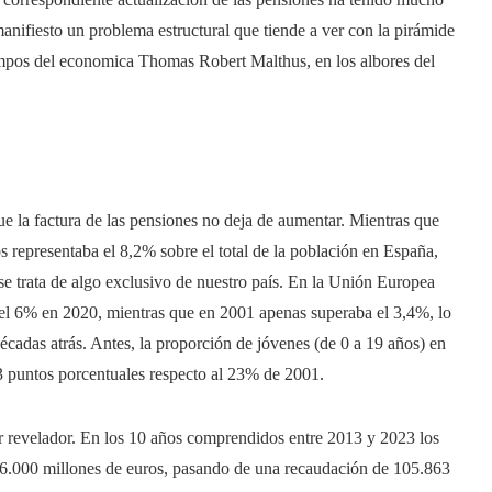
anifiesto un problema estructural que tiende a ver con la pirámide
mpos del economica Thomas Robert Malthus, en los albores del
e la factura de las pensiones no deja de aumentar. Mientras que
 representaba el 8,2% sobre el total de la población en España,
se trata de algo exclusivo de nuestro país. En la Unión Europea
 el 6% en 2020, mientras que en 2001 apenas superaba el 3,4%, lo
cadas atrás. Antes, la proporción de jóvenes (de 0 a 19 años) en
 puntos porcentuales respecto al 23% de 2001.
er revelador. En los 10 años comprendidos entre 2013 y 2023 los
 46.000 millones de euros, pasando de una recaudación de 105.863