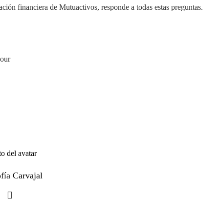
ación financiera de Mutuactivos, responde a todas estas preguntas.
bour
fía Carvajal