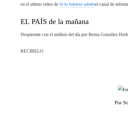
en el ultimo video de
Si lo hubiera sabido
el canal de inform
EL PAÍS de la mañana
Despiertate con el análisis del día por Berna González Har
RECIBELO
Por So