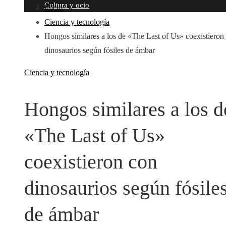
Cultura y ocio
Inicio
Ciencia y tecnología
Hongos similares a los de «The Last of Us» coexistieron
dinosaurios según fósiles de ámbar
Ciencia y tecnología
Hongos similares a los d
«The Last of Us»
coexistieron con
dinosaurios según fósile
de ámbar