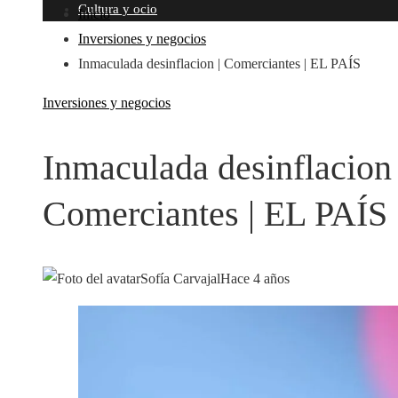
Cultura y ocio
Inicio
Inversiones y negocios
Inmaculada desinflacion | Comerciantes | EL PAÍS
Inversiones y negocios
Inmaculada desinflacion 
Comerciantes | EL PAÍS
Sofía Carvajal
Hace 4 años