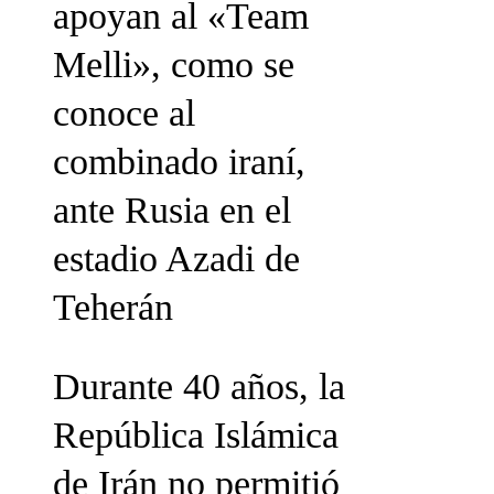
apoyan al «Team
Melli», como se
conoce al
combinado iraní,
ante Rusia en el
estadio Azadi de
Teherán
Durante 40 años, la
República Islámica
de Irán no permitió