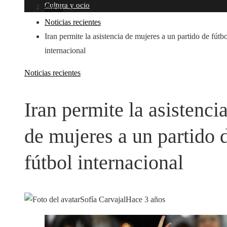
Cultura y ocio
Inicio
Noticias recientes
Iran permite la asistencia de mujeres a un partido de fútbo
internacional
Noticias recientes
Iran permite la asistenci
de mujeres a un partido 
fútbol internacional
Sofía Carvajal
Hace 3 años