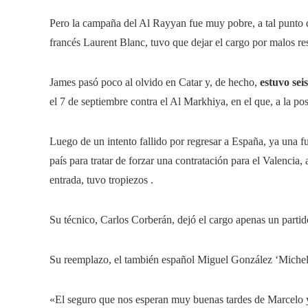
Pero la campaña del Al Rayyan fue muy pobre, a tal punto d
francés Laurent Blanc, tuvo que dejar el cargo por malos re
James pasó poco al olvido en Catar y, de hecho,
estuvo seis
el 7 de septiembre contra el Al Markhiya, en el que, a la po
Luego de un intento fallido por regresar a España, ya una 
país para tratar de forzar una contratación para el Valencia
entrada, tuvo tropiezos .
Su técnico, Carlos Corberán, dejó el cargo apenas un partid
Su reemplazo, el también español Miguel González ‘Michel’
«El seguro que nos esperan muy buenas tardes de Marcelo y 