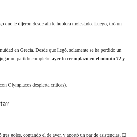
o que le dijeron desde allí le hubiera molestado. Luego, tiró un
tinuidad en Grecia. Desde que llegó, solamente se ha perdido un
 jugar un partido completo:
ayer lo reemplazó en el minuto 72 y
con Olympiacos despierta críticas).
tar
res goles, contando el de ayer, y aportó un par de asistencias. El