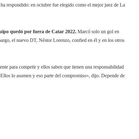
 ha respondido: en octubre fue elegido como el mejor juez de La
equipo quedó por fuera de Catar 2022.
Marcó solo un gol en
bargo, el nuevo DT, Néstor Lorenzo, confied en él y en los otros
ente para competir y ellos saben que tienen una responsabilidad
. Ellos lo asumen y eso parte del compromiso», dijo. Depende de