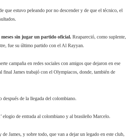
e que estuvo peleando por no descender y de que el técnico, el
sultados.
 meses sin jugar un partido oficial.
Reapareció, como suplente,
stre, fue su último partido con el Al Rayyan.
fuerte campaña en redes sociales con amigos que dejaron en ese
, al final James trabajó con el Olympiacos, donde, también de
o después de la llegada del colombiano.
 elogio de entrada al colombiano y al brasileño Marcelo.
de James, y sobre todo, que van a dejar un legado en este club,