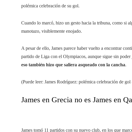
polémica celebración de su gol.
Cuando lo marcó, hizo un gesto hacia la tribuna, como si alg
manotazo, visiblemente enojado.
A pesar de ello, James parece haber vuelto a encontrar con
partido de Liga con el Olympiacos, aunque sigue sin poder
eso también hizo que saliera asqueado con la cancha
.
(Puede leer: James Rodríguez: polémica celebración de gol 
James en Grecia no es James en Qa
James tomó 11 partidos con su nuevo club, en los que marcó t