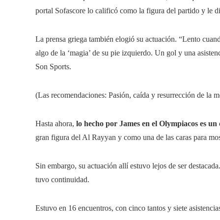
portal Sofascore lo calificó como la figura del partido y le d
La prensa griega también elogió su actuación. “Lento cuand
algo de la ‘magia’ de su pie izquierdo. Un gol y una asisten
Son Sports.
(Las recomendaciones: Pasión, caída y resurrección de la me
Hasta ahora,
lo hecho por James en el Olympiacos es un o
gran figura del Al Rayyan y como una de las caras para mo
Sin embargo, su actuación allí estuvo lejos de ser destaca
tuvo continuidad.
Estuvo en 16 encuentros, con cinco tantos y siete asistencia