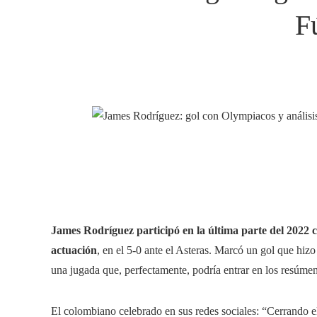
F
James Rodríguez participó en la última parte del 2022 
actuación
, en el 5-0 ante el Asteras. Marcó un gol que hiz
una jugada que, perfectamente, podría entrar en los resúme
El colombiano celebrado en sus redes sociales: “Cerrando el