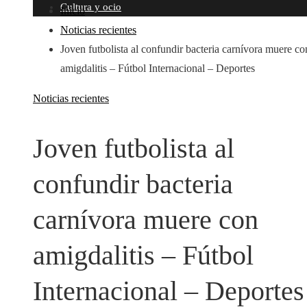
Cultura y ocio
Inicio
Noticias recientes
Joven futbolista al confundir bacteria carnívora muere co
amigdalitis – Fútbol Internacional – Deportes
Noticias recientes
Joven futbolista al
confundir bacteria
carnívora muere con
amigdalitis – Fútbol
Internacional – Deportes