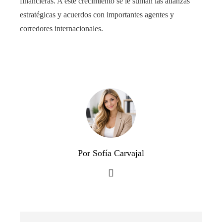
financieras. A este crecimiento se le suman las alianzas
estratégicas y acuerdos con importantes agentes y
corredores internacionales.
Por Sofía Carvajal