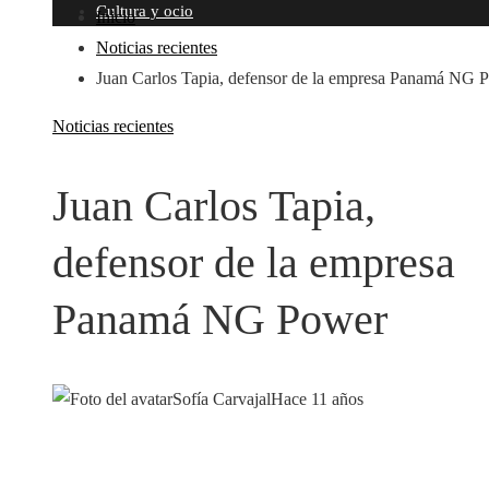
Cultura y ocio
Inicio
Noticias recientes
Juan Carlos Tapia, defensor de la empresa Panamá NG 
Noticias recientes
Juan Carlos Tapia,
defensor de la empresa
Panamá NG Power
Sofía Carvajal
Hace 11 años