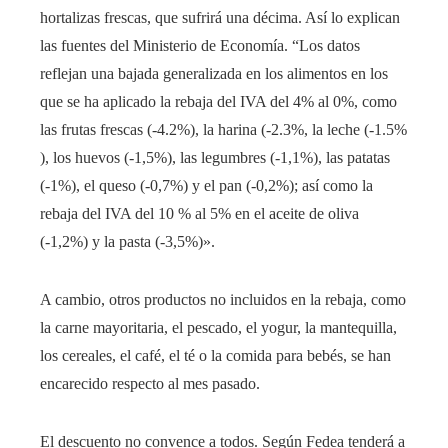
hortalizas frescas, que sufrirá una décima. Así lo explican
las fuentes del Ministerio de Economía. “Los datos
reflejan una bajada generalizada en los alimentos en los
que se ha aplicado la rebaja del IVA del 4% al 0%, como
las frutas frescas (-4.2%), la harina (-2.3%, la leche (-1.5%
), los huevos (-1,5%), las legumbres (-1,1%), las patatas
(-1%), el queso (-0,7%) y el pan (-0,2%); así como la
rebaja del IVA del 10 % al 5% en el aceite de oliva
(-1,2%) y la pasta (-3,5%)».
A cambio, otros productos no incluidos en la rebaja, como
la carne mayoritaria, el pescado, el yogur, la mantequilla,
los cereales, el café, el té o la comida para bebés, se han
encarecido respecto al mes pasado.
El descuento no convence a todos. Según Fedea tenderá a