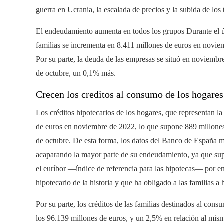
guerra en Ucrania, la escalada de precios y la subida de los t
El endeudamiento aumenta en todos los grupos Durante el ú
familias se incrementa en 8.411 millones de euros en novi
Por su parte, la deuda de las empresas se situó en noviemb
de octubre, un 0,1% más.
Crecen los creditos al consumo de los hogares
Los créditos hipotecarios de los hogares, que representan la
de euros en noviembre de 2022, lo que supone 889 millone
de octubre. De esta forma, los datos del Banco de España mu
acaparando la mayor parte de su endeudamiento, ya que su
el euríbor —índice de referencia para las hipotecas— por 
hipotecario de la historia y que ha obligado a las familias a 
Por su parte, los créditos de las familias destinados al co
los 96.139 millones de euros, y un 2,5% en relación al mis