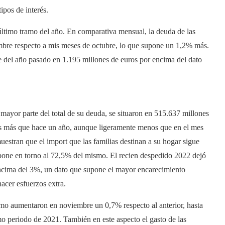
ipos de interés.
ltimo tramo del año. En comparativa mensual, la deuda de las
embre respecto a mis meses de octubre, lo que supone un 1,2% más.
re del año pasado en 1.195 millones de euros por encima del dato
 mayor parte del total de su deuda, se situaron en 515.637 millones
s más que hace un año, aunque ligeramente menos que en el mes
estran que el import que las familias destinan a su hogar sigue
pone en torno al 72,5% del mismo. El recien despedido 2022 dejó
encima del 3%, un dato que supone el mayor encarecimiento
hacer esfuerzos extra.
nsumo aumentaron en noviembre un 0,7% respecto al anterior, hasta
mo periodo de 2021. También en este aspecto el gasto de las