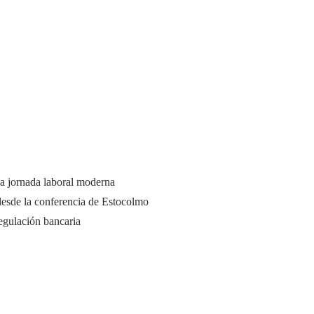
a jornada laboral moderna
desde la conferencia de Estocolmo
regulación bancaria