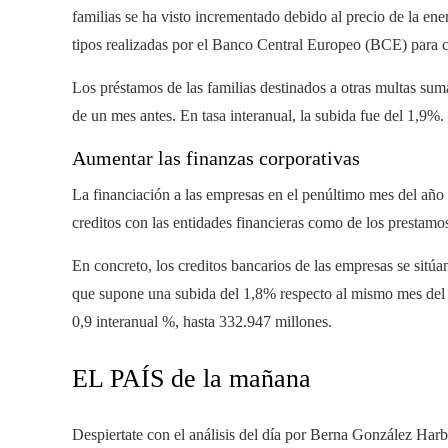
familias se ha visto incrementado debido al precio de la ener
tipos realizadas por el Banco Central Europeo (BCE) para c
Los préstamos de las familias destinados a otras multas su
de un mes antes. En tasa interanual, la subida fue del 1,9%.
Aumentar las finanzas corporativas
La financiación a las empresas en el penúltimo mes del año p
creditos con las entidades financieras como de los prestamos
En concreto, los creditos bancarios de las empresas se sitú
que supone una subida del 1,8% respecto al mismo mes del a
0,9 interanual %, hasta 332.947 millones.
EL PAÍS de la mañana
Despiertate con el análisis del día por Berna González Har