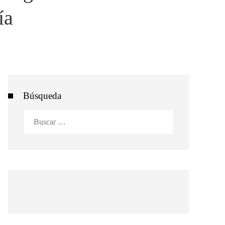
ía
Búsqueda
Buscar: