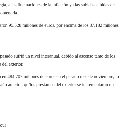
gía, a las fluctuaciones de la inflación ya las subidas subidas de
ontenerla.
maron 95.528 millones de euros, por encima de los 87.182 millones
asado sufrió un nivel interanual, debido al ascenso tanto de los
 del exterior.
an en 484.707 millones de euros en el pasado mes de noviembre, lo
ño anterior, qu’los préstamos del exterior se incrementaron un
bour