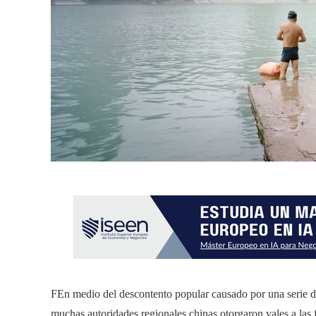
F
En medio del descontento popular causado por una serie de 
muchas autoridades regionales chinas otorgaron vales a las