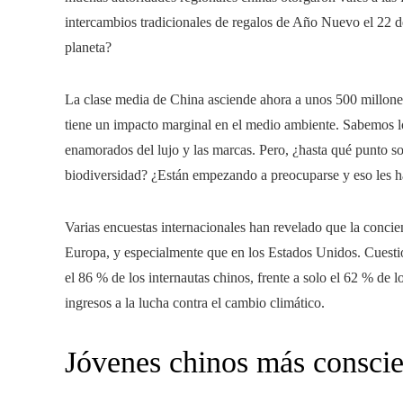
intercambios tradicionales de regalos de Año Nuevo el 22 d
planeta?
La clase media de China asciende ahora a unos 500 millones
tiene un impacto marginal en el medio ambiente. Sabemos l
enamorados del lujo y las marcas. Pero, ¿hasta qué punto so
biodiversidad? ¿Están empezando a preocuparse y eso les h
Varias encuestas internacionales han revelado que la conci
Europa, y especialmente que en los Estados Unidos. Cues
el 86 % de los internautas chinos, frente a solo el 62 % de l
ingresos a la lucha contra el cambio climático.
Jóvenes chinos más conscie