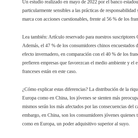
Un estudio realizado en mayo de 2022 por el banco estadou
particularmente sensibles a las prácticas de responsabilidad
marca con acciones cuestionables, frente al 56 % de los fr
Lea también:
Artículo reservado para nuestros suscriptores
C
Además, el 47 % de los consumidores chinos encuestados di
efecto invernadero, en comparación con el 40 % de los fran
prefieren empresas que favorezcan el medio ambiente y el e
franceses están en este caso.
¿Cómo explicar estas diferencias? La distribución de la riq
Europa como en China, los jóvenes se sienten más preocupa
mismos serán los más afectados por las consecuencias del ca
embargo, en China, son los consumidores jóvenes quienes ti
como en Europa, un poder adquisitivo superior al suyo.