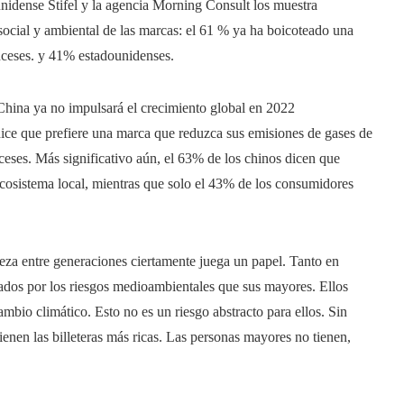
nidense Stifel y la agencia Morning Consult los muestra
 social y ambiental de las marcas: el 61 % ya ha boicoteado una
anceses. y 41% estadounidenses.
hina ya no impulsará el crecimiento global en 2022
ce que prefiere una marca que reduzca sus emisiones de gases de
ceses. Más significativo aún, el 63% de los chinos dicen que
cosistema local, mientras que solo el 43% de los consumidores
ueza entre generaciones ciertamente juega un papel. Tanto en
dos por los riesgos medioambientales que sus mayores. Ellos
mbio climático. Esto no es un riesgo abstracto para ellos. Sin
enen las billeteras más ricas. Las personas mayores no tienen,