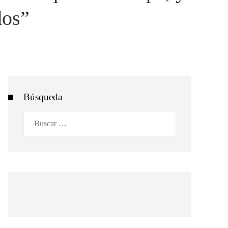
dos”
Búsqueda
Buscar: