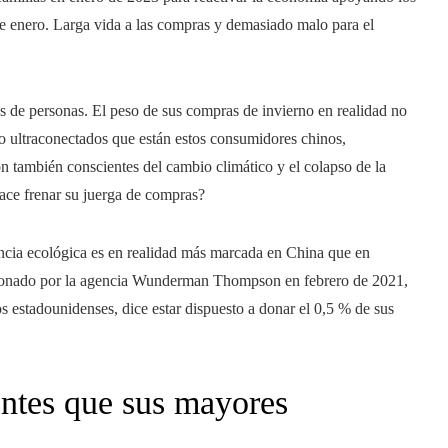
e enero. Larga vida a las compras y demasiado malo para el
 de personas. El peso de sus compras de invierno en realidad no
o ultraconectados que están estos consumidores chinos,
n también conscientes del cambio climático y el colapso de la
ace frenar su juerga de compras?
encia ecológica es en realidad más marcada en China que en
tionado por la agencia Wunderman Thompson en febrero de 2021,
os estadounidenses, dice estar dispuesto a donar el 0,5 % de sus
ntes que sus mayores