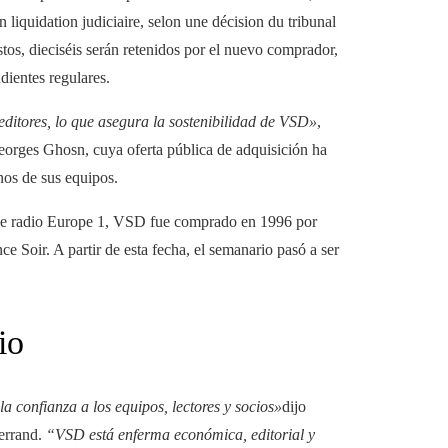
n liquidation judiciaire, selon une décision du tribunal
tos, dieciséis serán retenidos por el nuevo comprador,
ndientes regulares.
 editores, lo que asegura la sostenibilidad de VSD»
,
 Georges Ghosn, cuya oferta pública de adquisición ha
nos de sus equipos.
 de radio Europe 1, VSD fue comprado en 1996 por
 Soir. A partir de esta fecha, el semanario pasó a ser
io
la confianza a los equipos, lectores y socios»
dijo
errand.
“VSD está enferma económica, editorial y