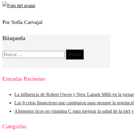
Por Sofía Carvajal
Búsqueda
Buscar:
Entradas Recientes
La influencia de Robert Owen y New Lanark Mills en la jorna
Las 8 crisis financieras que cambiaron para siempre la regulaci
Alimentos ricos en vitamina C para mejorar la salud de la piel 
Categorías