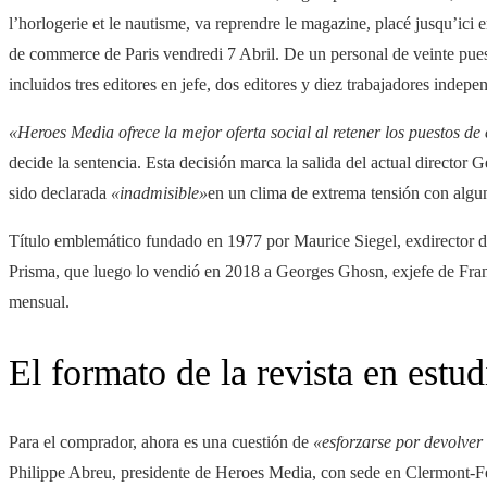
l’horlogerie et le nautisme, va reprendre le magazine, placé jusqu’ici e
de commerce de Paris vendredi 7 Abril. De un personal de veinte pues
incluidos tres editores en jefe, dos editores y diez trabajadores indepe
«Heroes Media ofrece la mejor oferta social al retener los puestos de
decide la sentencia. Esta decisión marca la salida del actual director
sido declarada
«inadmisible»
en un clima de extrema tensión con algu
Título emblemático fundado en 1977 por Maurice Siegel, exdirector
Prisma, que luego lo vendió en 2018 a Georges Ghosn, exjefe de France
mensual.
El formato de la revista en estud
Para el comprador, ahora es una cuestión de
«esforzarse por devolver 
Philippe Abreu, presidente de Heroes Media, con sede en Clermont-F