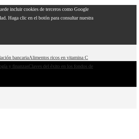
 puede incluir cookies de terceros como Google
ad. Haga clic en el botón para consultar nuestra
lación bancaria
Alimentos ricos en vitamina C
ogía y finanzas
Claves del éxito en los fondos de