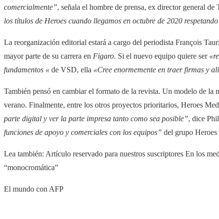
comercialmente”
, señala el hombre de prensa, ex director general de
los títulos de Heroes cuando llegamos en octubre de 2020 respetando
La reorganización editorial estará a cargo del periodista François Tau
mayor parte de su carrera en
Figaro
. Si el nuevo equipo quiere ser
«r
fundamentos «
de VSD, ella
«Cree enormemente en traer firmas y al
También pensó en cambiar el formato de la revista. Un modelo de la 
verano. Finalmente, entre los otros proyectos prioritarios, Heroes Me
parte digital y ver la parte impresa tanto como sea posible”
, dice Ph
funciones de apoyo y comerciales con los equipos”
del grupo Heroes M
Lea también:
Artículo reservado para nuestros suscriptores
En los medi
“monocromática”
El mundo con AFP