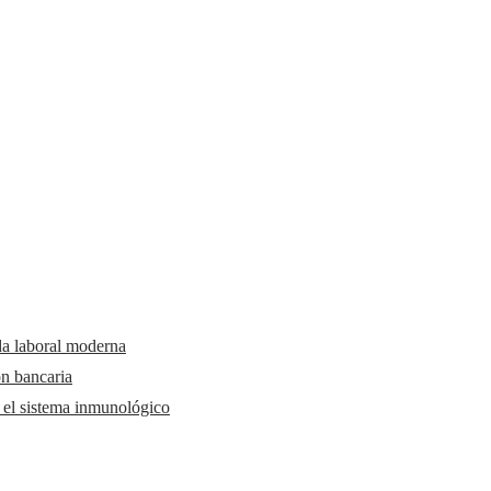
da laboral moderna
ón bancaria
y el sistema inmunológico