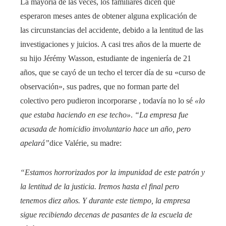
La mayoría de las veces, los familiares dicen que
esperaron meses antes de obtener alguna explicación de
las circunstancias del accidente, debido a la lentitud de las
investigaciones y juicios. A casi tres años de la muerte de
su hijo Jérémy Wasson, estudiante de ingeniería de 21
años, que se cayó de un techo el tercer día de su «curso de
observación», sus padres, que no forman parte del
colectivo pero pudieron incorporarse , todavía no lo sé
«lo
que estaba haciendo en ese techo»
.
“La empresa fue
acusada de homicidio involuntario hace un año, pero
apelará”
dice Valérie, su madre:
“Estamos horrorizados por la impunidad de este patrón y
la lentitud de la justicia. Iremos hasta el final pero
tenemos diez años. Y durante este tiempo, la empresa
sigue recibiendo decenas de pasantes de la escuela de