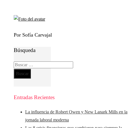
Por Sofía Carvajal
Búsqueda
Buscar:
Entradas Recientes
La influencia de Robert Owen y New Lanark Mills en la
jornada laboral moderna
Las 8 crisis financieras que cambiaron para siempre la