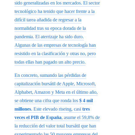
sido generalizadas en los mercados. El sector
tecnológico ha tenido que hacer frente a la
difícil tarea añadida de regresar a la
normalidad tras su epoca dorada de la
pandemia. El aterrizaje ha sido duro.
Algunas de las empresas de tecnología han
resistido en la clasificación y otras no, pero
todas ellas han pagado un alto precio.
En concreto, sumando las pérdidas de
capitalización bursátil de Apple, Microsoft,
Alphabet, Amazon y Meta en el último año,
se obtiene una cifra que ronda los
$ 4 mil
millones
. Este elevado riseing, casi
tres
veces el PIB de España
, asume el 59,8% de
la reducción del valor total bursátil que han
experimentado las 50 mayores empresas del