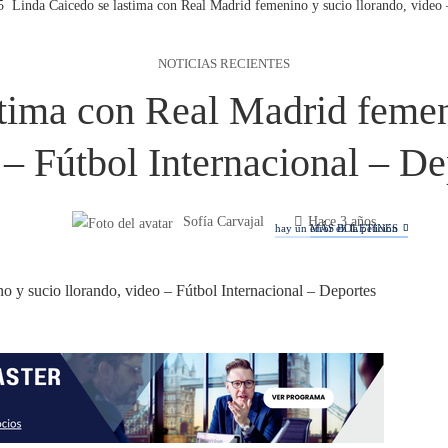
Linda Caicedo se lastima con Real Madrid femenino y sucio llorando, video 
NOTICIAS RECIENTES
tima con Real Madrid femen
 – Fútbol Internacional – De
Sofía Carvajal
Hace 3 años
hay un error en la petición
MÁS BOLETINES