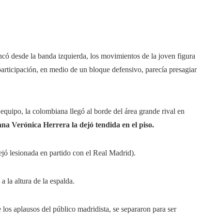
có desde la banda izquierda, los movimientos de la joven figura
articipación, en medio de un bloque defensivo, parecía presagiar
quipo, la colombiana llegó al borde del área grande rival en
lana
Verónica
Herrera la dejó tendida en el piso.
jó lesionada en partido con el Real Madrid).
a la altura de la espalda.
 los aplausos del público madridista, se separaron para ser