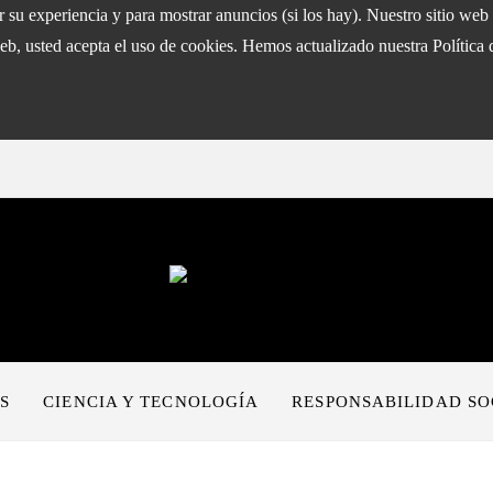
ar su experiencia y para mostrar anuncios (si los hay). Nuestro sitio w
eb, usted acepta el uso de cookies. Hemos actualizado nuestra Política 
S
CIENCIA Y TECNOLOGÍA
RESPONSABILIDAD SO