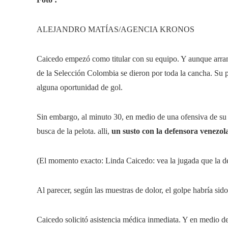
ALEJANDRO MATÍAS/AGENCIA KRONOS
Caicedo empezó como titular con su equipo. Y aunque arran
de la Selección Colombia se dieron por toda la cancha. Su p
alguna oportunidad de gol.
Sin embargo, al minuto 30, en medio de una ofensiva de su e
busca de la pelota. alli,
un susto con la defensora venezo
(El momento exacto: Linda Caicedo: vea la jugada que la de
Al parecer, según las muestras de dolor, el golpe habría sido 
Caicedo solicitó asistencia médica inmediata. Y en medio de