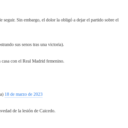
 seguir. Sin embargo, el dolor la obligó a dejar el partido sobre el
rando sus senos tras una victoria).
en casa con el Real Madrid femenino.
aa)
18 de marzo de 2023
vedad de la lesión de Caicedo.