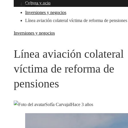
Cultura y ocio
Inicio
Inversiones y negocios
Línea aviación colateral víctima de reforma de pensiones
Inversiones y negocios
Línea aviación colateral
víctima de reforma de
pensiones
Sofía Carvajal
Hace 3 años