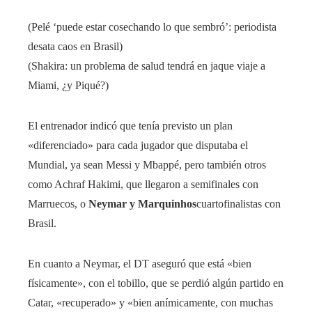
(Pelé ‘puede estar cosechando lo que sembró’: periodista
desata caos en Brasil)
(Shakira: un problema de salud tendrá en jaque viaje a
Miami, ¿y Piqué?)
El entrenador indicó que tenía previsto un plan
«diferenciado» para cada jugador que disputaba el
Mundial, ya sean Messi y Mbappé, pero también otros
como Achraf Hakimi, que llegaron a semifinales con
Marruecos, o
Neymar y Marquinhos
cuartofinalistas con
Brasil.
En cuanto a Neymar, el DT aseguró que está «bien
físicamente», con el tobillo, que se perdió algún partido en
Catar, «recuperado» y «bien anímicamente, con muchas