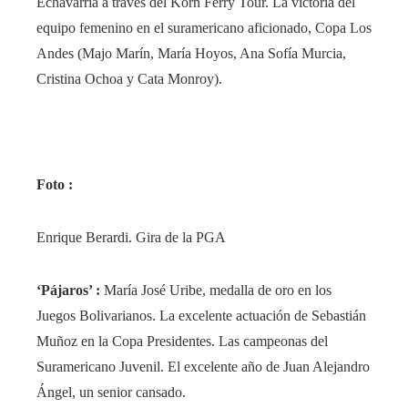
Echavarría a través del Korn Ferry Tour. La victoria del
equipo femenino en el suramericano aficionado, Copa Los
Andes (Majo Marín, María Hoyos, Ana Sofía Murcia,
Cristina Ochoa y Cata Monroy).
Foto :
Enrique Berardi. Gira de la PGA
‘Pájaros’ :
María José Uribe, medalla de oro en los
Juegos Bolivarianos. La excelente actuación de Sebastián
Muñoz en la Copa Presidentes. Las campeonas del
Suramericano Juvenil. El excelente año de Juan Alejandro
Ángel, un senior cansado.