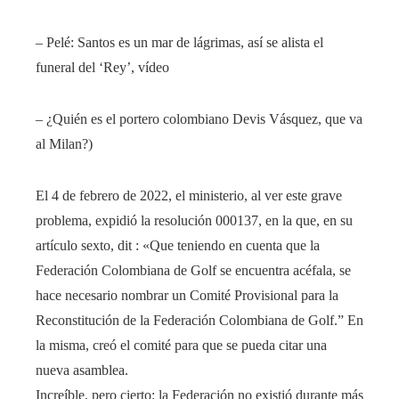
– Pelé: Santos es un mar de lágrimas, así se alista el
funeral del ‘Rey’, vídeo
– ¿Quién es el portero colombiano Devis Vásquez, que va
al Milan?)
El 4 de febrero de 2022, el ministerio, al ver este grave
problema, expidió la resolución 000137, en la que, en su
artículo sexto, dit : «Que teniendo en cuenta que la
Federación Colombiana de Golf se encuentra acéfala, se
hace necesario nombrar un Comité Provisional para la
Reconstitución de la Federación Colombiana de Golf.” En
la misma, creó el comité para que se pueda citar una
nueva asamblea.
Increíble, pero cierto: la Federación no existió durante más