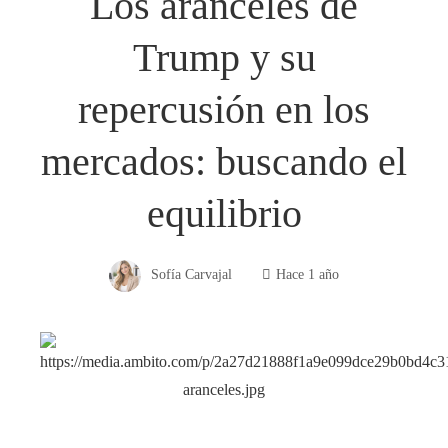
Los aranceles de
Trump y su
repercusión en los
mercados: buscando el
equilibrio
Sofía Carvajal
Hace 1 año