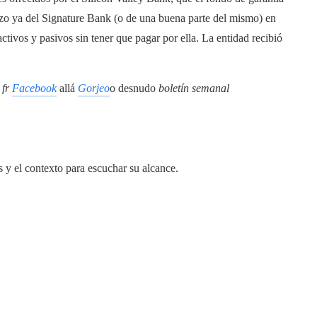
izo ya del Signature Bank (o de una buena parte del mismo) en
tivos y pasivos sin tener que pagar por ella. La entidad recibió
fr
Facebook
allá
Gorjeo
o desnudo
boletín semanal
s y el contexto para escuchar su alcance.