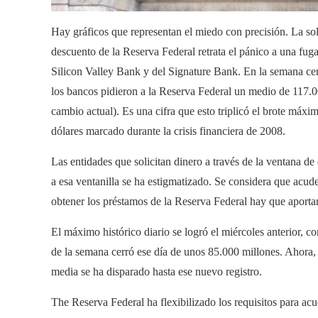
Hay gráficos que representan el miedo con precisión. La sol
descuento de la Reserva Federal retrata el pánico a una fuga
Silicon Valley Bank y del Signature Bank. En la semana cerr
los bancos pidieron a la Reserva Federal un medio de 117.0
cambio actual). Es una cifra que esto triplicó el brote máx
dólares marcado durante la crisis financiera de 2008.
Las entidades que solicitan dinero a través de la ventana de
a esa ventanilla se ha estigmatizado. Se considera que acude
obtener los préstamos de la Reserva Federal hay que aportar
El máximo histórico diario se logró el miércoles anterior, c
de la semana cerró ese día de unos 85.000 millones. Ahora, 
media se ha disparado hasta ese nuevo registro.
The Reserva Federal ha flexibilizado los requisitos para acu