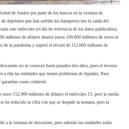
icitud de fondos por parte de los bancos en la ventana de
 de depósitos que han sufrido los banqueros tras la caída del
ada este miércoles (el día de referencia de los datos publicados),
00 millones de dólares diarios (unos 109.000 millones de euros al
imo de la pandemia y superó el récord de 112.000 millones de
 descuento no se conocen hasta pasados ​​dos años, pues el recurso
n a ella las entidades que tienen problemas de liquidez. Para
 garantías como colateral.
on unos 152.900 millones de dólares el miércoles 15, pero la media
se ha reducido la cifra con que se despide la semana, pero la
dir a la ventana de descuento, pero además las entidades están