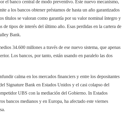
 por el banco central de modo preventivo. Este nuevo mecanismo,
ite a los bancos obtener préstamos de hasta un año garantizados
os títulos se valoran como garantía por su valor nominal íntegro y
 de tipos de interés del último año. Esas perdidas en la cartera de
Valley Bank.
medios 34.600 millones a través de ese nuevo sistema, que apenas
rior. Los bancos, por tanto, están usando en paralelo las dos
nfundir calma en los mercados financiers y entre los depositantes
y del Signature Bank en Estados Unidos y el casi colapso del
competidor UBS con la mediación del Gobierno. In Estados
ros bancos medianos y en Europa, ha afectado este viernes
sa.