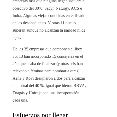
empresas más que ninguna llegan siquiera al
objectivo del 30%: Sacyr, Naturgy, ACS e
Indra. Algunas viejas conocidas en el listado
de las desobedientes. Y otras 11 que lo
superan aunque no alcanzan la paridad ni de
lejos.
De las 35 empresas que componen el Ibex
35, 13 han incorporado 15 consejeras en el
año que acaba de finalizar (y otras seis han
relevado a féminas para nombrar a otras).
Aena y Rovi designaron a dos para alcanzar
el umbral del 40 %, igual que hieron BBVA,
Enagás y Unicaja con una incorporación
cada una.
Esfuerzos por llegar