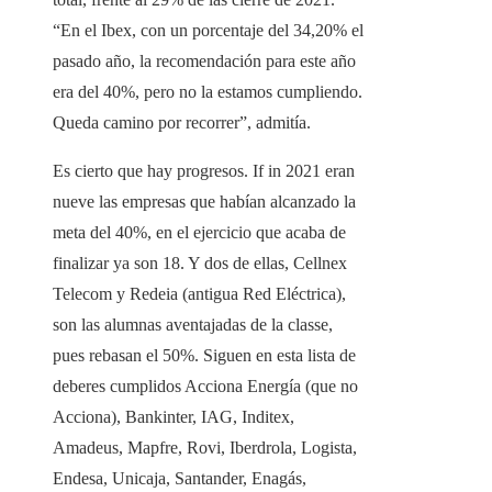
“En el Ibex, con un porcentaje del 34,20% el
pasado año, la recomendación para este año
era del 40%, pero no la estamos cumpliendo.
Queda camino por recorrer”, admitía.
Es cierto que hay progresos. If in 2021 eran
nueve las empresas que habían alcanzado la
meta del 40%, en el ejercicio que acaba de
finalizar ya son 18. Y dos de ellas, Cellnex
Telecom y Redeia (antigua Red Eléctrica),
son las alumnas aventajadas de la classe,
pues rebasan el 50%. Siguen en esta lista de
deberes cumplidos Acciona Energía (que no
Acciona), Bankinter, IAG, Inditex,
Amadeus, Mapfre, Rovi, Iberdrola, Logista,
Endesa, Unicaja, Santander, Enagás,