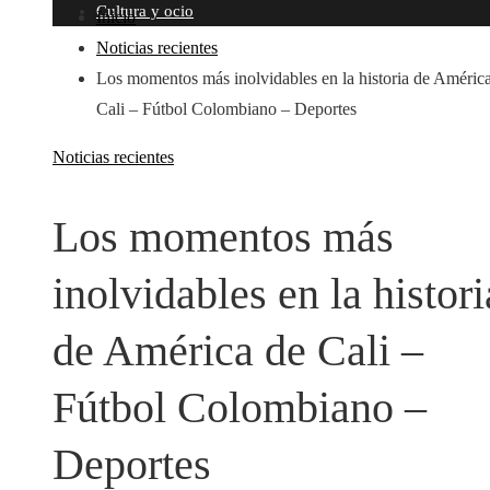
Cultura y ocio
Inicio
Noticias recientes
Los momentos más inolvidables en la historia de Améric
Cali – Fútbol Colombiano – Deportes
Noticias recientes
Los momentos más
inolvidables en la histori
de América de Cali –
Fútbol Colombiano –
Deportes