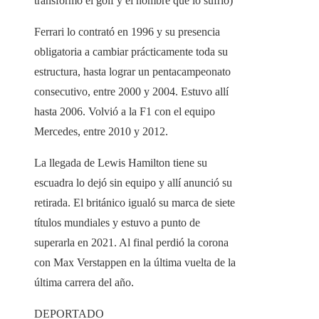
transformó el golf y el hombre que lo sufrió)
Ferrari lo contrató en 1996 y su presencia
obligatoria a cambiar prácticamente toda su
estructura, hasta lograr un pentacampeonato
consecutivo, entre 2000 y 2004. Estuvo allí
hasta 2006. Volvió a la F1 con el equipo
Mercedes, entre 2010 y 2012.
La llegada de Lewis Hamilton tiene su
escuadra lo dejó sin equipo y allí anunció su
retirada. El británico igualó su marca de siete
títulos mundiales y estuvo a punto de
superarla en 2021. Al final perdió la corona
con Max Verstappen en la última vuelta de la
última carrera del año.
DEPORTADO