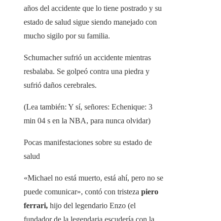
años del accidente que lo tiene postrado y su
estado de salud sigue siendo manejado con
mucho sigilo por su familia.
Schumacher sufrió un accidente mientras
resbalaba. Se golpeó contra una piedra y
sufrió daños cerebrales.
(Lea también: Y sí, señores: Echenique: 3
min 04 s en la NBA, para nunca olvidar)
Pocas manifestaciones sobre su estado de
salud
«Michael no está muerto, está ahí, pero no se
puede comunicar», contó con tristeza
piero
ferrari,
hijo del legendario Enzo (el
fundador de la legendaria escudería con la