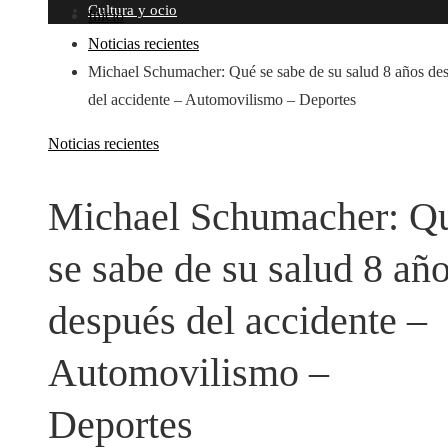
Cultura y ocio
Inicio
Noticias recientes
Michael Schumacher: Qué se sabe de su salud 8 años de
del accidente – Automovilismo – Deportes
Noticias recientes
Michael Schumacher: Q
se sabe de su salud 8 añ
después del accidente –
Automovilismo –
Deportes