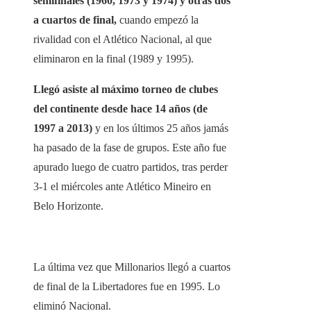
semifinales (1960, 1973 y 1974) y otras dos
a cuartos de final,
cuando empezó la
rivalidad con el Atlético Nacional, al que
eliminaron en la final (1989 y 1995).
Llegó asiste al máximo torneo de clubes
del continente desde hace 14 años (de
1997 a 2013)
y en los últimos 25 años jamás
ha pasado de la fase de grupos. Este año fue
apurado luego de cuatro partidos, tras perder
3-1 el miércoles ante Atlético Mineiro en
Belo Horizonte.
La última vez que Millonarios llegó a cuartos
de final de la Libertadores fue en 1995. Lo
eliminó Nacional.