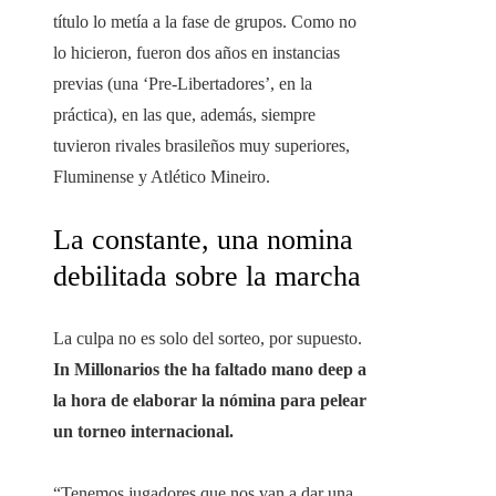
título lo metía a la fase de grupos. Como no
lo hicieron, fueron dos años en instancias
previas (una ‘Pre-Libertadores’, en la
práctica), en las que, además, siempre
tuvieron rivales brasileños muy superiores,
Fluminense y Atlético Mineiro.
La constante, una nomina
debilitada sobre la marcha
La culpa no es solo del sorteo, por supuesto.
In Millonarios the ha faltado mano deep a
la hora de elaborar la nómina para pelear
un torneo internacional.
“Tenemos jugadores que nos van a dar una