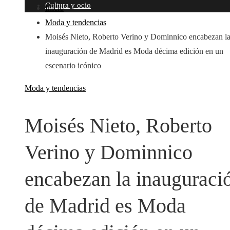
Cultura y ocio
Inicio
Moda y tendencias
Moisés Nieto, Roberto Verino y Dominnico encabezan l
inauguración de Madrid es Moda décima edición en un
escenario icónico
Moda y tendencias
Moisés Nieto, Roberto
Verino y Dominnico
encabezan la inauguraci
de Madrid es Moda