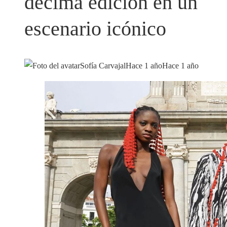
décima edición en un
escenario icónico
Sofía Carvajal
Hace 1 año
Hace 1 año