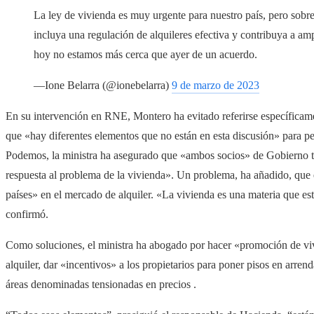
La ley de vivienda es muy urgente para nuestro país, pero sobr
incluya una regulación de alquileres efectiva y contribuya a am
hoy no estamos más cerca que ayer de un acuerdo.
—Ione Belarra (@ionebelarra)
9 de marzo de 2023
En su intervención en RNE, Montero ha evitado referirse específicame
que «hay diferentes elementos que no están en esta discusión» para perf
Podemos, la ministra ha asegurado que «ambos socios» de Gobierno ti
respuesta al problema de la vivienda». Un problema, ha añadido, que
países» en el mercado de alquiler. «La vivienda es una materia que est
confirmó.
Como soluciones, el ministra ha abogado por hacer «promoción de viv
alquiler, dar «incentivos» a los propietarios para poner pisos en arren
áreas denominadas tensionadas en precios .