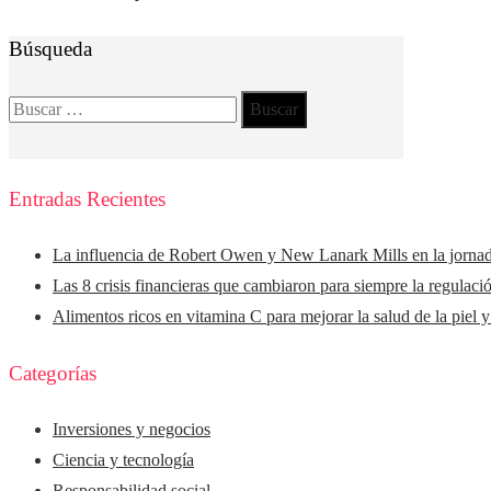
Búsqueda
Buscar:
Entradas Recientes
La influencia de Robert Owen y New Lanark Mills en la jorna
Las 8 crisis financieras que cambiaron para siempre la regulaci
Alimentos ricos en vitamina C para mejorar la salud de la piel 
Categorías
Inversiones y negocios
Ciencia y tecnología
Responsabilidad social