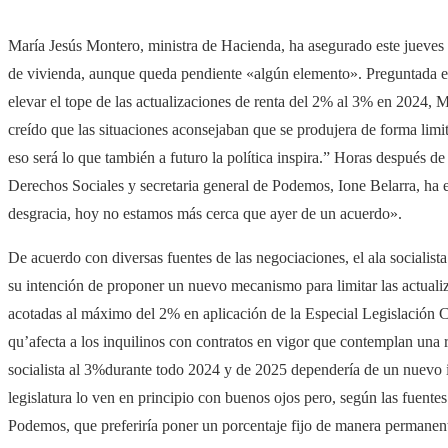
María Jesús Montero, ministra de Hacienda, ha asegurado este jueves 
de vivienda, aunque queda pendiente «algún elemento». Preguntada e
elevar el tope de las actualizaciones de renta del 2% al 3% en 2024
creído que las situaciones aconsejaban que se produjera de forma limit
eso será lo que también a futuro la política inspira.” Horas después de
Derechos Sociales y secretaria general de Podemos, Ione Belarra, ha 
desgracia, hoy no estamos más cerca que ayer de un acuerdo».
De acuerdo con diversas fuentes de las negociaciones, el ala socialis
su intención de proponer un nuevo mecanismo para limitar las actuali
acotadas al máximo del 2% en aplicación de la Especial Legislación Co
qu’afecta a los inquilinos con contratos en vigor que contemplan una 
socialista al 3%durante todo 2024 y de 2025 dependería de un nuevo i
legislatura lo ven en principio con buenos ojos pero, según las fuente
Podemos, que preferiría poner un porcentaje fijo de manera permanen