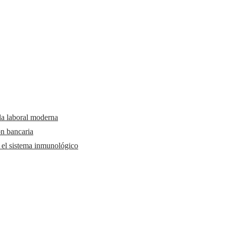
da laboral moderna
ón bancaria
y el sistema inmunológico