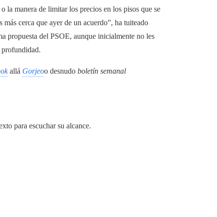
 o la manera de limitar los precios en los pisos que se
s más cerca que ayer de un acuerdo”, ha tuiteado
ma propuesta del PSOE, aunque inicialmente no les
n profundidad.
ook
allá
Gorjeo
o desnudo
boletín semanal
exto para escuchar su alcance.