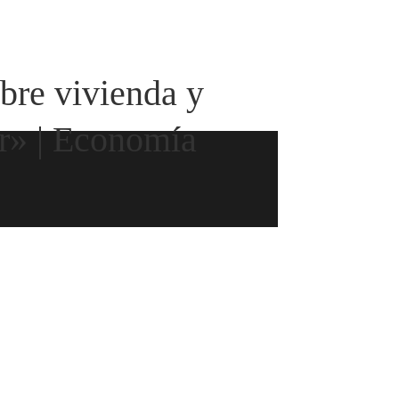
bre vivienda y
er» | Economía