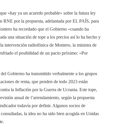
que «hay ya un acuerdo probable» sobre la futura ley
n RNE por la propuesta, adelantada por EL PAÍS, para
, Montero ha recordado que el Gobierno «cuando ha
ada una situación de tope a los precios así lo ha hecho y
 la intervención radiofónica de Montero, la ministra de
enfriado el posibilidad de un pacto próximo: «Por
ta del Gobierno ha transmitido verbalmente a los grupos
zaciones de renta, que penden de todo 2023 están
ntra la Inflación por la Guerra de Ucrania. Este tope,
revisión anual de l’arrendamiento, según la propuesta
ndicador todavía por definir. Algunos socios de
s consultadas, la idea no ha sido bien acogida en Unidas
te.