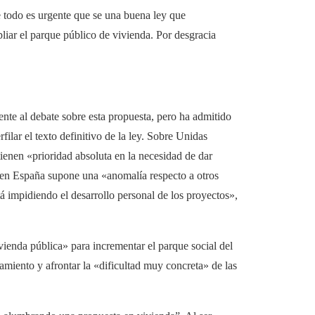
e todo es urgente que se una buena ley que
pliar el parque público de vivienda. Por desgracia
nte al debate sobre esta propuesta, pero ha admitido
ilar el texto definitivo de la ley. Sobre Unidas
enen «prioridad absoluta en la necesidad de dar
 en España supone una «anomalía respecto a otros
á impidiendo el desarrollo personal de los proyectos»,
ienda pública» para incrementar el parque social del
damiento y afrontar la «dificultad muy concreta» de las