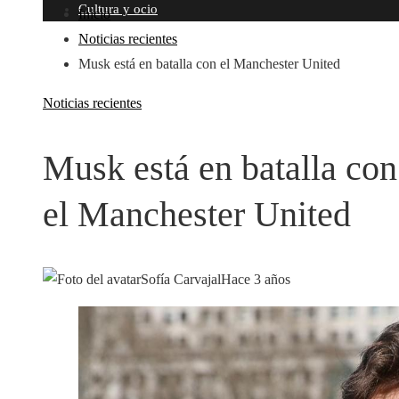
Cultura y ocio
Inicio
Noticias recientes
Musk está en batalla con el Manchester United
Noticias recientes
Musk está en batalla con
el Manchester United
Sofía Carvajal
Hace 3 años