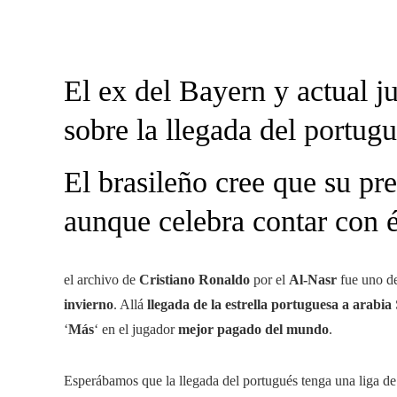
El ex del Bayern y actual j
sobre la llegada del portug
El brasileño cree que su pre
aunque celebra contar con é
el archivo de
Cristiano Ronaldo
por el
Al-Nasr
fue uno de
invierno
. Allá
llegada de la estrella portuguesa a arabia
‘
Más
‘ en el jugador
mejor pagado del mundo
.
Esperábamos que la llegada del portugués tenga una liga d