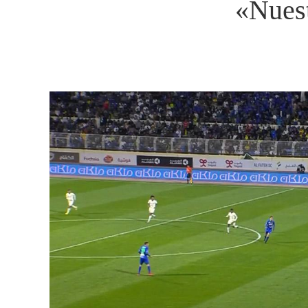
«Nuest