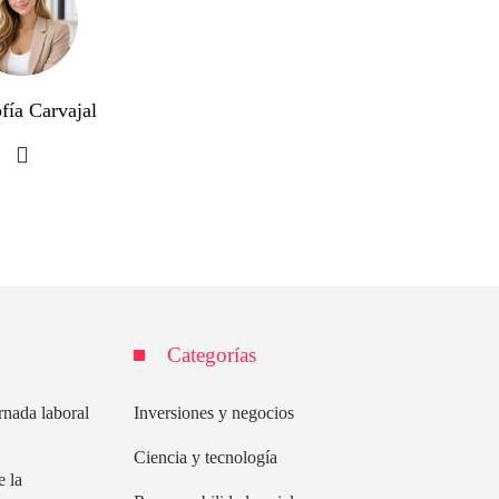
fía Carvajal
Categorías
rnada laboral
Inversiones y negocios
Ciencia y tecnología
e la