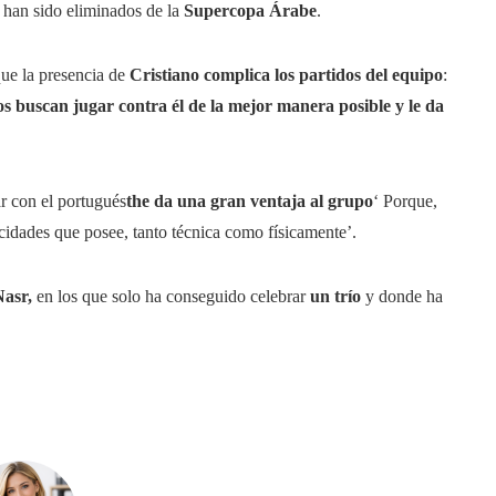
 han sido eliminados de la
Supercopa Árabe
.
que la presencia de
Cristiano complica los partidos del equipo
:
os buscan jugar contra él de la mejor manera posible y le da
ar con el portugués
the da una gran ventaja al grupo
‘ Porque,
cidades que posee, tanto técnica como físicamente’.
Nasr,
en los que solo ha conseguido celebrar
un trío
y donde ha