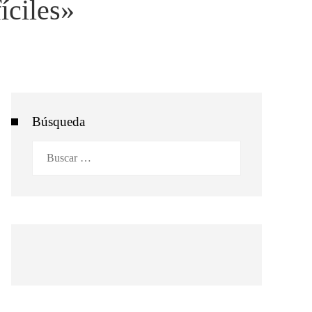
íciles»
Búsqueda
Buscar: