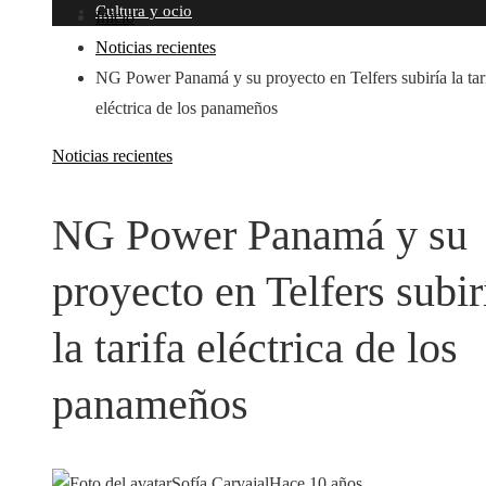
Cultura y ocio
Inicio
Noticias recientes
NG Power Panamá y su proyecto en Telfers subiría la tar
eléctrica de los panameños
Noticias recientes
NG Power Panamá y su
proyecto en Telfers subir
la tarifa eléctrica de los
panameños
Sofía Carvajal
Hace 10 años