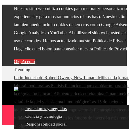
Nuestro sitio web utiliza cookies para mejorar y personalizar su
experiencia y para mostrar anuncios (si los hay). Nuestro sitio 
también puede incluir cookies de terceros como Google Adsens
Google Analytics o YouTube. Al utilizar el sitio web, usted acep
uso de cookies. Hemos actualizado nuestra Política de Privacid
Haga clic en el botón para consultar nuestra Política de Privaci
Ok, Acepto
Trending
La influencia de Robert Owen y New Lanark Mills en la jorna
laboral moderna
Las 8 crisis financieras que cambiaron para si
la regulación bancaria
Alimentos ricos en vitamina C para mejor
salud de la piel y el sistema inmunológico
Las 15 donaciones
Inversiones y negocios
individuales más grandes que impulsaron la filantropía en tecno
Ciencia y tecnología
y finanzas
Claves del éxito en los fondos de inversión más renta
Responsabilidad social
y longevos del mercado