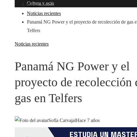
Cultura y ocio
Inicio
Noticias recientes
Panamá NG Power y el proyecto de recolección de gas 
Telfers
Noticias recientes
Panamá NG Power y el
proyecto de recolección 
gas en Telfers
Sofía Carvajal
Hace 7 años