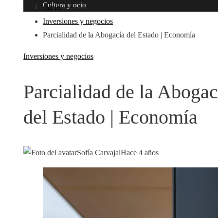
Cultura y ocio
Inicio
Inversiones y negocios
Parcialidad de la Abogacía del Estado | Economía
Inversiones y negocios
Parcialidad de la Abogac
del Estado | Economía
Sofía Carvajal
Hace 4 años