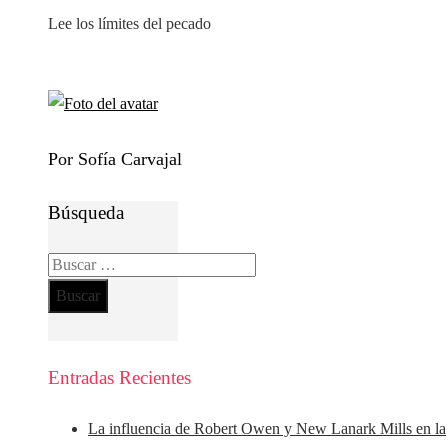
Lee los límites del pecado
Por Sofía Carvajal
Búsqueda
Buscar:
Entradas Recientes
La influencia de Robert Owen y New Lanark Mills en la