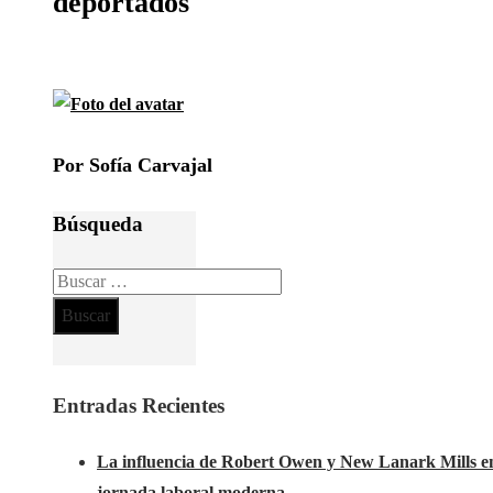
deportados
Por Sofía Carvajal
Búsqueda
Buscar:
Entradas Recientes
La influencia de Robert Owen y New Lanark Mills en
jornada laboral moderna