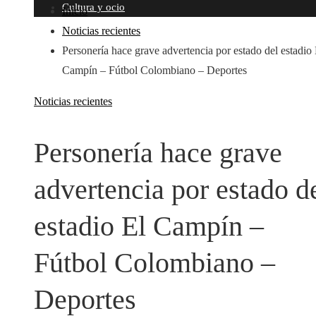
Cultura y ocio
Inicio
Noticias recientes
Personería hace grave advertencia por estado del estadio 
Campín – Fútbol Colombiano – Deportes
Noticias recientes
Personería hace grave
advertencia por estado d
estadio El Campín –
Fútbol Colombiano –
Deportes