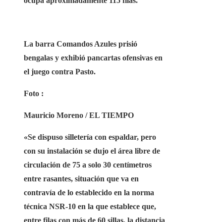
ocupa aproximadamente 115 filas.
La barra Comandos Azules prisió
bengalas y exhibió pancartas ofensivas en
el juego contra Pasto.
Foto :
Mauricio Moreno / EL TIEMPO
«Se dispuso silletería con espaldar, pero
con su instalación se dujo el área libre de
circulación de 75 a solo 30 centímetros
entre rasantes, situación que va en
contravía de lo establecido en la norma
técnica NSR-10 en la que establece que,
entre filas con más de 60 sillas, la distancia