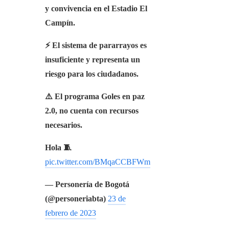
y convivencia en el Estadio El
Campín.
⚡️ El sistema de pararrayos es
insuficiente y representa un
riesgo para los ciudadanos.
⚠️ El programa Goles en paz
2.0, no cuenta con recursos
necesarios.
Hola 🧵
pic.twitter.com/BMqaCCBFWm
— Personería de Bogotá
(@personeriabta)
23 de
febrero de 2023