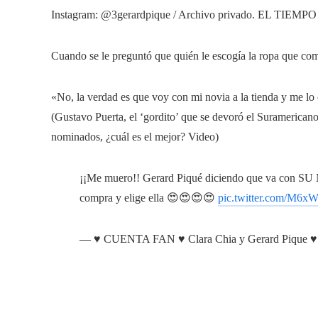
Instagram: @3gerardpique / Archivo privado. EL TIEMPO
Cuando se le preguntó que quién le escogía la ropa que co
«No, la verdad es que voy con mi novia a la tienda y me lo
(Gustavo Puerta, el ‘gordito’ que se devoró el Suramericano
nominados, ¿cuál es el mejor? Video)
¡¡Me muero!! Gerard Piqué diciendo que va con SU NO
compra y elige ella 😍😍😍😍
pic.twitter.com/M6
— ♥ CUENTA FAN ♥ Clara Chia y Gerard Pique 