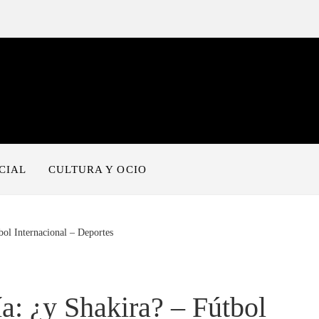
CIAL
CULTURA Y OCIO
bol Internacional – Deportes
a: ¿y Shakira? – Fútbol