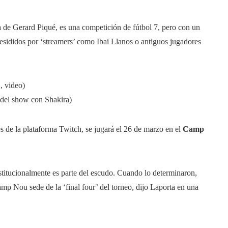
 de Gerard Piqué, es una competición de fútbol 7, pero con un
sididos por ‘streamers’ como Ibai Llanos o antiguos jugadores
’, video)
 del show con Shakira)
vés de la plataforma Twitch, se jugará el 26 de marzo en el
Camp
itucionalmente es parte del escudo. Cuando lo determinaron,
mp Nou sede de la ‘final four’ del torneo, dijo Laporta en una