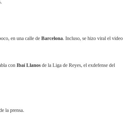
.
poco, en una calle de
Barcelona
. Incluso, se hizo viral el video
habla con
Ibaí Llanos
de la Liga de Reyes, el exdefense del
de la prensa.