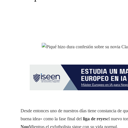
Desde entonces uno de nuestros días tiene constancia de que
buena idea» como la fase final del
liga de reyes
el nuevo t
Nou
Mientras el exfutbolista sigue con su vida normal.