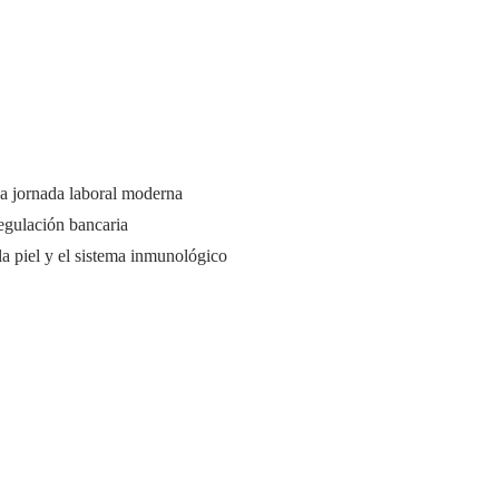
a jornada laboral moderna
regulación bancaria
la piel y el sistema inmunológico