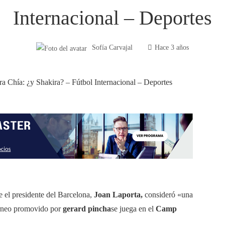
Internacional – Deportes
Sofía Carvajal
Hace 3 años
 el presidente del Barcelona,
Joan Laporta,
consideró «una
orneo promovido por
gerard pincha
se juega en el
Camp