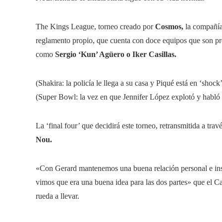
The Kings League, torneo creado por
Cosmos,
la compañía
reglamento propio, que cuenta con doce equipos que son pre
como
Sergio ‘Kun’ Agüero o Iker Casillas.
(Shakira: la policía le llega a su casa y Piqué está en ‘shock
(Super Bowl: la vez en que Jennifer López explotó y habló
La ‘final four’ que decidirá este torneo, retransmitida a tra
Nou.
«Con Gerard mantenemos una buena relación personal e inst
vimos que era una buena idea para las dos partes» que el Ca
rueda a llevar.